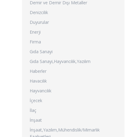
Demir ve Demir Dışı Metaller
Denizcilik
Duyurular
Enerji
Firma
Gıda Sanayi
Gıda Sanayi,Hayvancılık,Yazılım
Haberler
Havacılık
Hayvancılık
İçecek
İlaç
İnşaat
İnşaat,Yazılım,Mühendislik/Mimarlık
Faaliyetleri