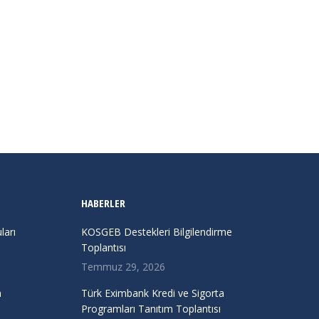
HABERLER
arı
KOSGEB Destekleri Bilgilendirme
Toplantısı
Temmuz 29, 2026
a
Türk Eximbank Kredi ve Sigorta
Programları Tanıtım Toplantısı