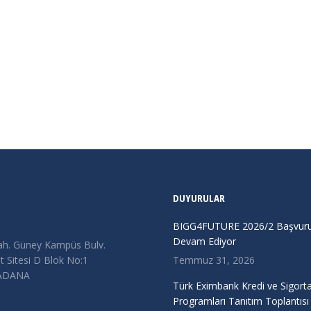
DUYURULAR
BIGG4FUTURE 2026/2 Başvurul
Devam Ediyor
ah. Güney Kampüs Bulv.
 Sitesi D Blok No:1
Temmuz 31, 2026
/ADANA
Türk Eximbank Kredi ve Sigort
Programları Tanıtım Toplantısı