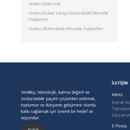
Yazılım,Elektronik
Yazılım,İmalat Sanayi,Mühendislik/Mimarlık
Faaliyetleri
Yazılım,Mühendislik/Mimarlık Faaliyetleri
İLETİŞİM
Yenilikçi, teknolojik, katma değerli ve
Adres:
sürdürülebilir yaşam çözümleri üretmek,
Balcalı M
toplumun ve dünyanın gelişimine olumlu
Teknokent
katkı sağlamak için önemli bir hedef ve
Sarıçam
vizyondur.
E-Posta: