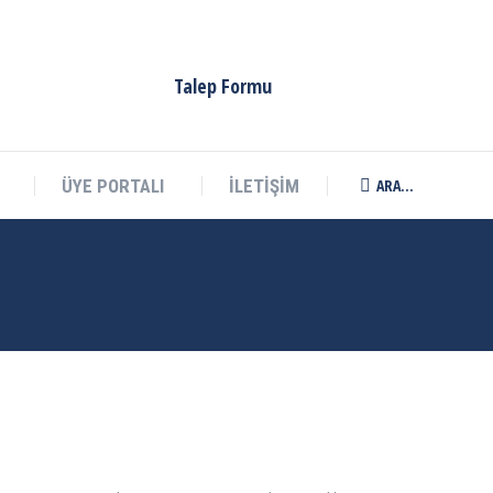
Talep Formu
ARA...
ÜYE PORTALI
İLETİŞİM
Search: