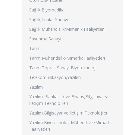
Otomotiv Ticaret
Sağlık,Biyomedikal
Sağlık,İmalat Sanayi
Sağlık,Mühendislik/Mimarlık Faaliyetleri
Savunma Sanayi
Tarım
Tarım,Mühendislik/Mimarlık Faaliyetleri
Tarım,Toprak Sanayi,Biyoteknoloji
Telekomünikasyon,Yazılım
Yazılım
Yazılım, Bankacılık ve Finans,Bilgisayar ve
İletişim Teknolojileri
Yazılım,Bilgisayar ve İletişim Teknolojileri
Yazılım,Biyoteknoloji,Mühendislik/Mimarlık
Faaliyetleri