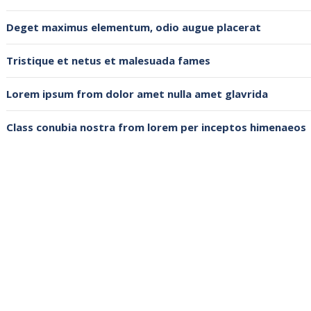
Deget maximus elementum, odio augue placerat
Tristique et netus et malesuada fames
Lorem ipsum from dolor amet nulla amet glavrida
Class conubia nostra from lorem per inceptos himenaeos