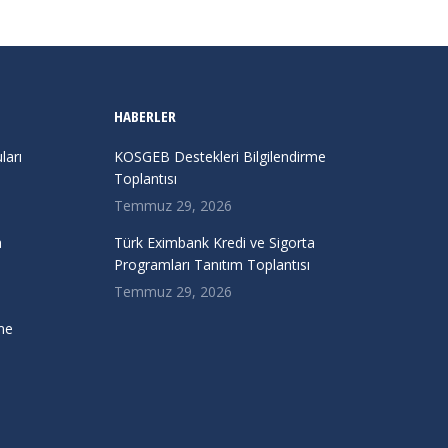
HABERLER
arı
KOSGEB Destekleri Bilgilendirme
Toplantısı
Temmuz 29, 2026
a
Türk Eximbank Kredi ve Sigorta
Programları Tanıtım Toplantısı
Temmuz 29, 2026
me