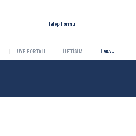
Talep Formu
ARA...
ÜYE PORTALI
İLETİŞİM
Search: