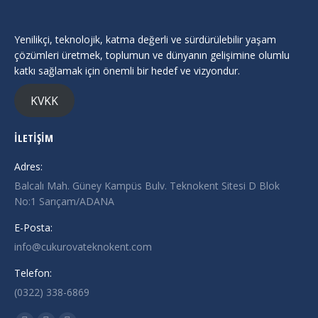
Yenilikçi, teknolojik, katma değerli ve sürdürülebilir yaşam
çözümleri üretmek, toplumun ve dünyanın gelişimine olumlu
katkı sağlamak için önemli bir hedef ve vizyondur.
KVKK
İLETİŞİM
Adres:
Balcalı Mah. Güney Kampüs Bulv. Teknokent Sitesi D Blok
No:1 Sarıçam/ADANA
E-Posta:
info@cukurovateknokent.com
Telefon:
(0322) 338-6869