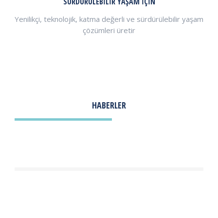
SÜRDÜRÜLEBİLİR YAŞAM İÇİN
Yenilikçi, teknolojik, katma değerli ve sürdürülebilir yaşam
çözümleri üretir
HABERLER