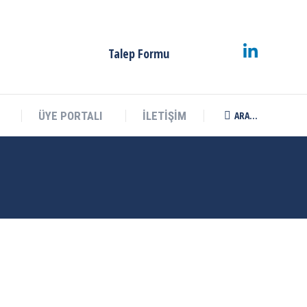
ARA...
ÜYE PORTALI
İLETİŞİM
Search:
Talep Formu
ARA...
ÜYE PORTALI
İLETİŞİM
Search: