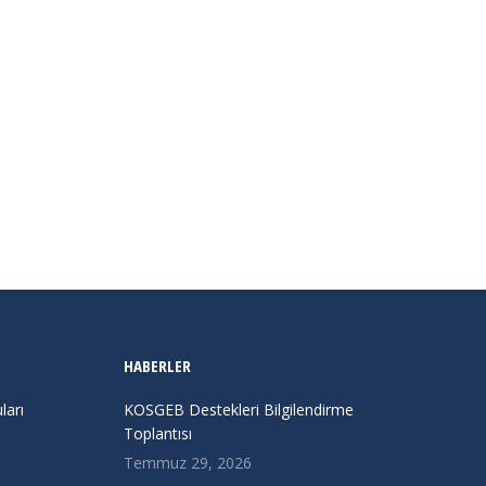
HABERLER
arı
KOSGEB Destekleri Bilgilendirme
Toplantısı
Temmuz 29, 2026