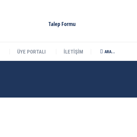
Talep Formu
ARA...
ÜYE PORTALI
İLETİŞİM
Search: