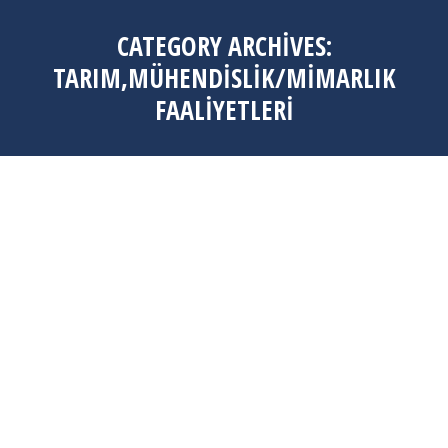
CATEGORY ARCHIVES:
TARIM,MÜHENDISLIK/MIMARLIK
FAALIYETLERI