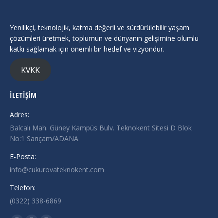
Yenilikçi, teknolojik, katma değerli ve sürdürülebilir yaşam
çözümleri üretmek, toplumun ve dünyanın gelişimine olumlu
katkı sağlamak için önemli bir hedef ve vizyondur.
KVKK
İLETİŞİM
Adres:
Balcalı Mah. Güney Kampüs Bulv. Teknokent Sitesi D Blok
No:1 Sarıçam/ADANA
E-Posta:
info@cukurovateknokent.com
Telefon:
(0322) 338-6869