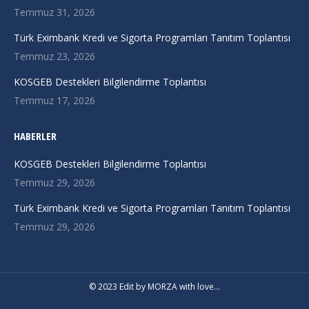
new
new
new
Temmuz 31, 2026
window
window
window
Türk Eximbank Kredi ve Sigorta Programları Tanıtım Toplantısı
Temmuz 23, 2026
KOSGEB Destekleri Bilgilendirme Toplantısı
Temmuz 17, 2026
HABERLER
KOSGEB Destekleri Bilgilendirme Toplantısı
Temmuz 29, 2026
Türk Eximbank Kredi ve Sigorta Programları Tanıtım Toplantısı
Temmuz 29, 2026
© 2023 Edit by
MORZA
with love…