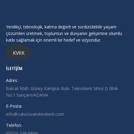
Yenilikçi, teknolojik, katma değerli ve sürdürülebilir yaşam
çözümleri üretmek, toplumun ve dünyanın gelişimine olumlu
katkı sağlamak için önemli bir hedef ve vizyondur.
KVKK
İLETİŞİM
Adres:
Balcalı Mah. Güney Kampüs Bulv. Teknokent Sitesi D Blok
No:1 Sarıçam/ADANA
E-Posta:
info@cukurovateknokent.com
Telefon:
(0322) 338-6869