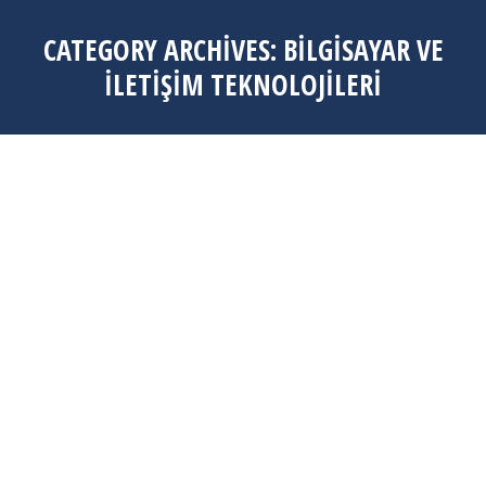
CATEGORY ARCHIVES:
BILGISAYAR VE
İLETIŞIM TEKNOLOJILERI