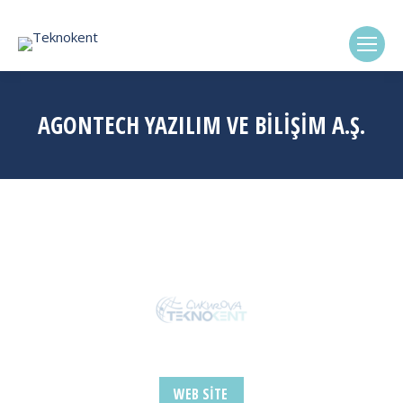
(0322) 338-6869
AGONTECH YAZILIM VE BİLİŞİM A.Ş.
WEB SITE