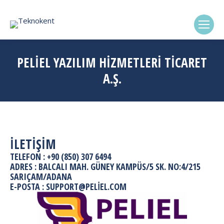
(0322) 338-6869
PELİEL YAZILIM HİZMETLERİ TİCARET
A.Ş.
İLETİŞİM
TELEFON : +90 (850) 307 6494
ADRES : BALCALI MAH. GÜNEY KAMPÜS/5 SK. NO:4/215
SARIÇAM/ADANA
E-POSTA : SUPPORT@PELIEL.COM