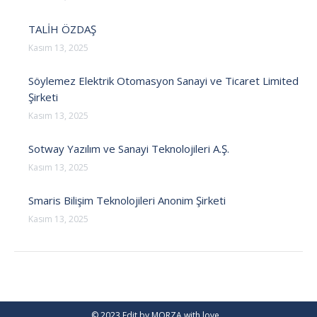
TALİH ÖZDAŞ
Kasım 13, 2025
Söylemez Elektrik Otomasyon Sanayi ve Ticaret Limited
Şirketi
Kasım 13, 2025
Sotway Yazılım ve Sanayi Teknolojileri A.Ş.
Kasım 13, 2025
Smaris Bilişim Teknolojileri Anonim Şirketi
Kasım 13, 2025
© 2023 Edit by
MORZA
with love…