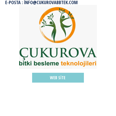
E-POSTA : INFO@CUKUROVABBTEK.COM
WEB SITE