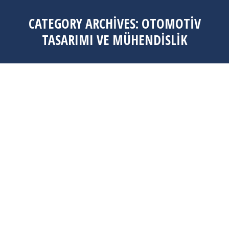
CATEGORY ARCHIVES:
OTOMOTIV
TASARIMI VE MÜHENDISLIK