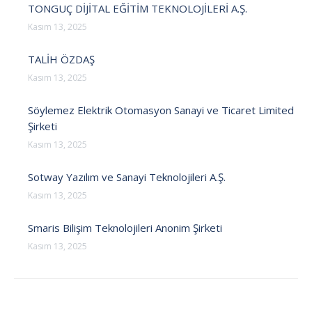
TONGUÇ DİJİTAL EĞİTİM TEKNOLOJİLERİ A.Ş.
Kasım 13, 2025
TALİH ÖZDAŞ
Kasım 13, 2025
Söylemez Elektrik Otomasyon Sanayi ve Ticaret Limited
Şirketi
Kasım 13, 2025
Sotway Yazılım ve Sanayi Teknolojileri A.Ş.
Kasım 13, 2025
Smaris Bilişim Teknolojileri Anonim Şirketi
Kasım 13, 2025