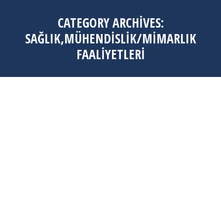
CATEGORY ARCHIVES:
SAĞLIK,MÜHENDISLIK/MIMARLIK
FAALIYETLERI