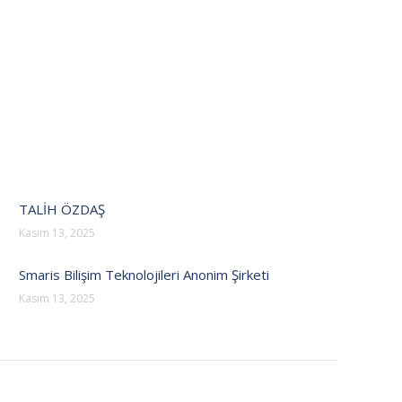
TALİH ÖZDAŞ
Kasım 13, 2025
Smaris Bilişim Teknolojileri Anonim Şirketi
Kasım 13, 2025