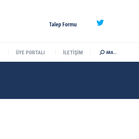
ARA...
ÜYE PORTALI
İLETİŞİM
Search:
Talep Formu
ARA...
ÜYE PORTALI
İLETİŞİM
Search: