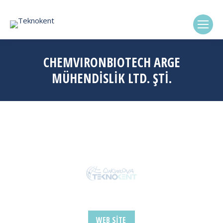
(0322) 338-6869
CHEMVIRONBIOTECH ARGE
MÜHENDİSLİK LTD. ŞTİ.
WEB SITE