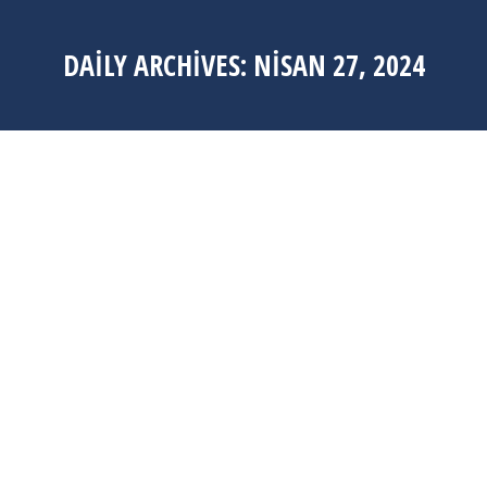
DAILY ARCHIVES:
NISAN 27, 2024