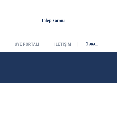
Talep Formu
ARA...
ÜYE PORTALI
İLETİŞİM
Search: