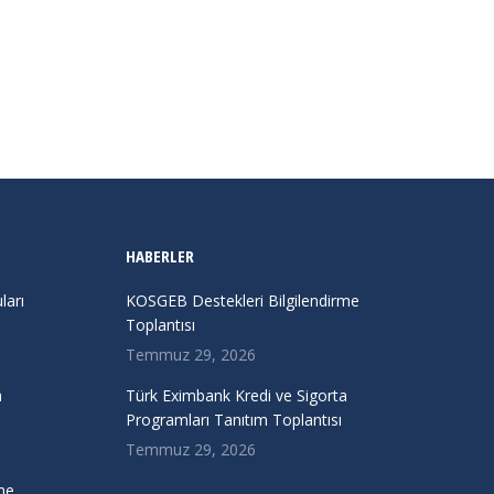
HABERLER
arı
KOSGEB Destekleri Bilgilendirme
Toplantısı
Temmuz 29, 2026
a
Türk Eximbank Kredi ve Sigorta
Programları Tanıtım Toplantısı
Temmuz 29, 2026
me