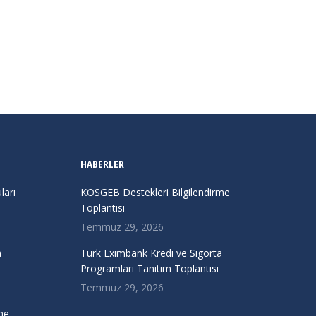
HABERLER
arı
KOSGEB Destekleri Bilgilendirme
Toplantısı
Temmuz 29, 2026
a
Türk Eximbank Kredi ve Sigorta
Programları Tanıtım Toplantısı
Temmuz 29, 2026
me