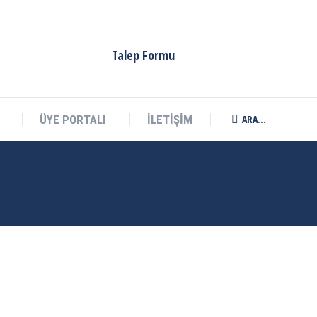
Talep Formu
ARA...
ÜYE PORTALI
İLETİŞİM
Search: