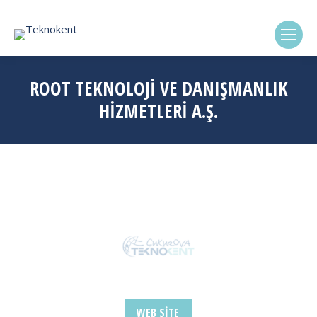
(0322) 338-6869
ROOT TEKNOLOJİ VE DANIŞMANLIK
HİZMETLERİ A.Ş.
WEB SITE