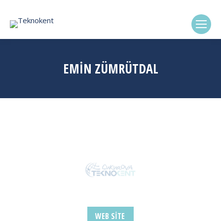
(0322) 338-6869
EMİN ZÜMRÜTDAL
WEB SITE