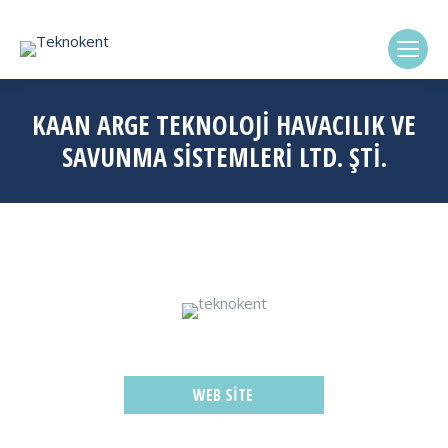
(0322) 338-6869
KAAN ARGE TEKNOLOJİ HAVACILIK VE
SAVUNMA SİSTEMLERİ LTD. ŞTİ.
WEB SITE