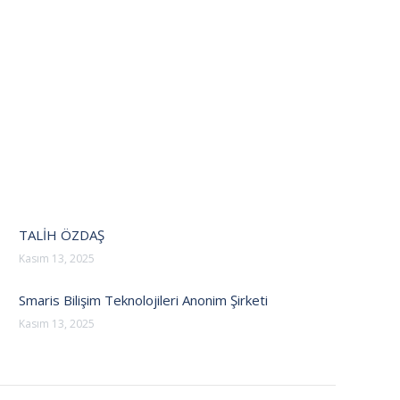
TALİH ÖZDAŞ
Kasım 13, 2025
Smaris Bilişim Teknolojileri Anonim Şirketi
Kasım 13, 2025