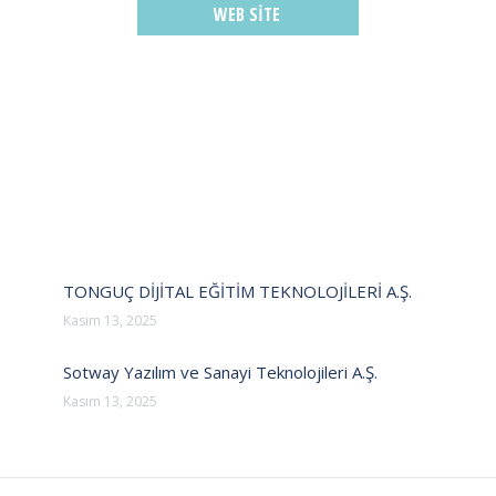
WEB SITE
TONGUÇ DİJİTAL EĞİTİM TEKNOLOJİLERİ A.Ş.
Kasım 13, 2025
Sotway Yazılım ve Sanayi Teknolojileri A.Ş.
Kasım 13, 2025