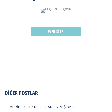
WEB SITE
POST
DİĞER POSTLAR
NAVIGATION
VERİBOX TEKNOLOJİ ANONİM ŞİRKETİ