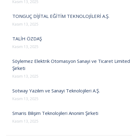
Kasım 13, 2025
TONGUÇ DİJİTAL EĞİTİM TEKNOLOJİLERİ A.Ş.
Kasım 13, 2025
TALİH ÖZDAŞ
Kasım 13, 2025
Söylemez Elektrik Otomasyon Sanayi ve Ticaret Limited
Şirketi
Kasım 13, 2025
Sotway Yazılım ve Sanayi Teknolojileri A.Ş.
Kasım 13, 2025
Smaris Bilişim Teknolojileri Anonim Şirketi
Kasım 13, 2025