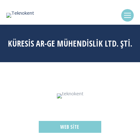
(0322) 338-6869
KÜRESİS AR-GE MÜHENDİSLİK LTD. ŞTİ.
WEB SITE