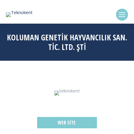
(0322) 338-6869
KOLUMAN GENETİK HAYVANCILIK SAN.
TİC. LTD. ŞTİ
WEB SITE