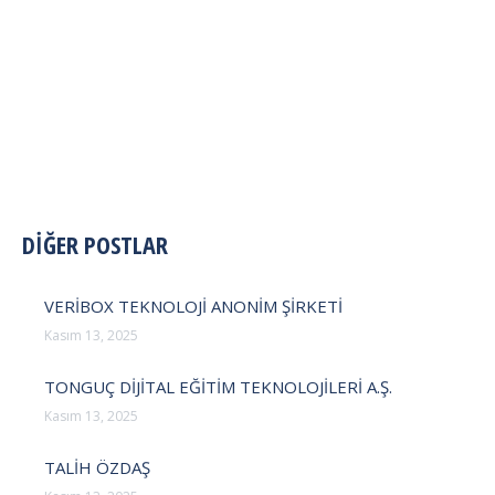
POST
DİĞER POSTLAR
NAVIGATION
VERİBOX TEKNOLOJİ ANONİM ŞİRKETİ
Kasım 13, 2025
TONGUÇ DİJİTAL EĞİTİM TEKNOLOJİLERİ A.Ş.
Kasım 13, 2025
TALİH ÖZDAŞ