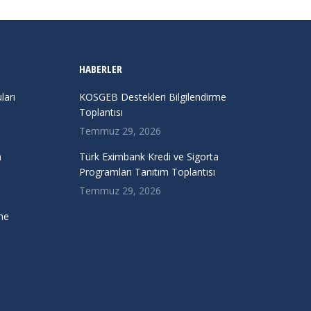
HABERLER
arı
KOSGEB Destekleri Bilgilendirme
Toplantısı
Temmuz 29, 2026
a
Türk Eximbank Kredi ve Sigorta
Programları Tanıtım Toplantısı
Temmuz 29, 2026
me