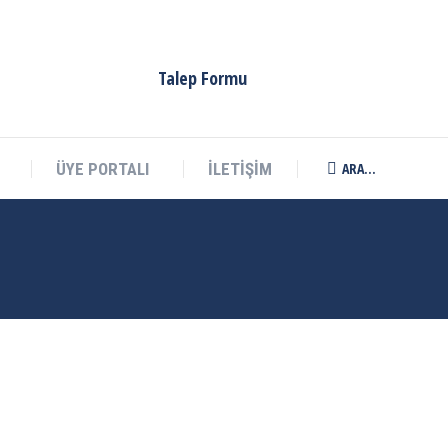
Talep Formu
ARA...
ÜYE PORTALI
İLETİŞİM
Search: