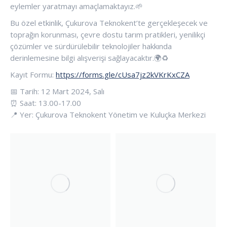
eylemler yaratmayı amaçlamaktayız.🌱
Bu özel etkinlik, Çukurova Teknokent’te gerçekleşecek ve
toprağın korunması, çevre dostu tarım pratikleri, yenilikçi
çözümler ve sürdürülebilir teknolojiler hakkında
derinlemesine bilgi alışverişi sağlayacaktır.🌍♻️
Kayıt Formu:
https://forms.gle/cUsa7jz2kVKrKxCZA
📅 Tarih: 12 Mart 2024, Salı
⏰ Saat: 13.00-17.00
📍 Yer: Çukurova Teknokent Yönetim ve Kuluçka Merkezi