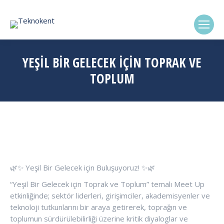
(0322) 338-6869
YEŞIL BIR GELECEK İÇIN TOPRAK VE
TOPLUM
🌿✨ Yeşil Bir Gelecek için Buluşuyoruz! ✨🌿
“Yeşil Bir Gelecek için Toprak ve Toplum” temalı Meet Up
etkinliğinde; sektör liderleri, girişimciler, akademisyenler ve
teknoloji tutkunlarını bir araya getirerek, toprağın ve
toplumun sürdürülebilirliği üzerine kritik diyaloglar ve