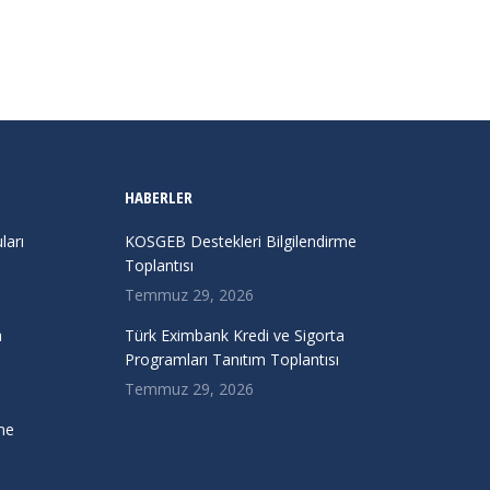
HABERLER
arı
KOSGEB Destekleri Bilgilendirme
Toplantısı
Temmuz 29, 2026
a
Türk Eximbank Kredi ve Sigorta
Programları Tanıtım Toplantısı
Temmuz 29, 2026
me