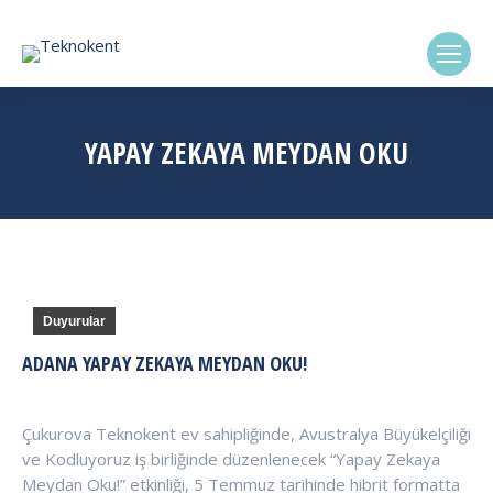
(0322) 338-6869
YAPAY ZEKAYA MEYDAN OKU
Duyurular
ADANA YAPAY ZEKAYA MEYDAN OKU!
Çukurova Teknokent ev sahipliğinde, Avustralya Büyükelçiliği
ve Kodluyoruz iş birliğinde düzenlenecek “Yapay Zekaya
Meydan Oku!” etkinliği, 5 Temmuz tarihinde hibrit formatta