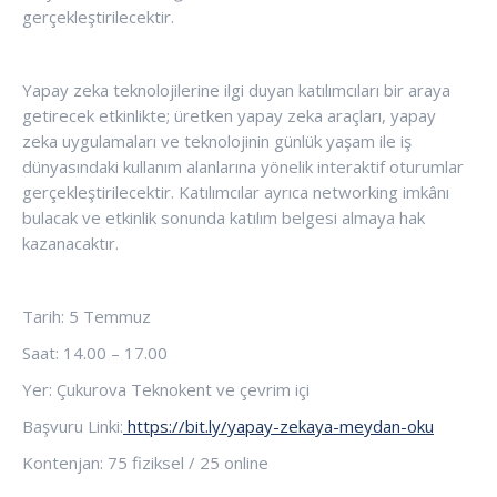
gerçekleştirilecektir.
Yapay zeka teknolojilerine ilgi duyan katılımcıları bir araya
getirecek etkinlikte; üretken yapay zeka araçları, yapay
zeka uygulamaları ve teknolojinin günlük yaşam ile iş
dünyasındaki kullanım alanlarına yönelik interaktif oturumlar
gerçekleştirilecektir. Katılımcılar ayrıca networking imkânı
bulacak ve etkinlik sonunda katılım belgesi almaya hak
kazanacaktır.
Tarih: 5 Temmuz
Saat: 14.00 – 17.00
Yer: Çukurova Teknokent ve çevrim içi
Başvuru Linki:
https://bit.ly/yapay-zekaya-meydan-oku
Kontenjan:
75 fiziksel / 25 online