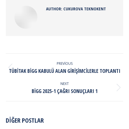
AUTHOR:
CUKUROVA TEKNOKENT
POST
NAVIGATION
PREVIOUS
Previous
TÜBİTAK BİGG KABULÜ ALAN GİRİŞİMCİLERLE TOPLANTI
post:
NEXT
Next
BİGG 2025-1 ÇAĞRI SONUÇLARI 1
post:
DİĞER POSTLAR