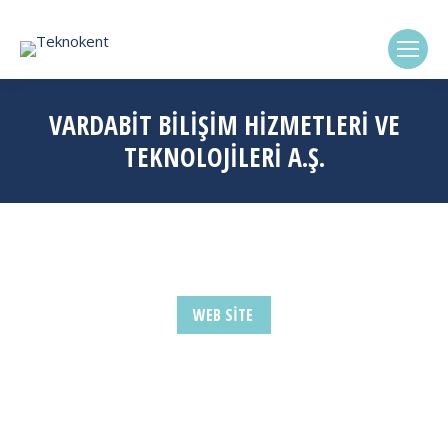
(0322) 338-6869
VARDABİT BİLİŞİM HİZMETLERİ VE
TEKNOLOJİLERİ A.Ş.
WEB SITE