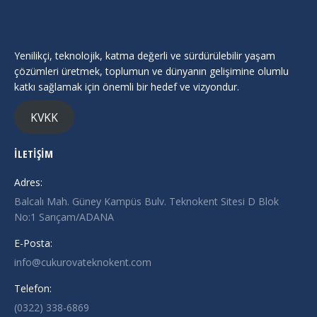
Yenilikçi, teknolojik, katma değerli ve sürdürülebilir yaşam
çözümleri üretmek, toplumun ve dünyanın gelişimine olumlu
katkı sağlamak için önemli bir hedef ve vizyondur.
KVKK
İLETİŞİM
Adres:
Balcalı Mah. Güney Kampüs Bulv. Teknokent Sitesi D Blok
No:1 Sarıçam/ADANA
E-Posta:
info@cukurovateknokent.com
Telefon:
(0322) 338-6869