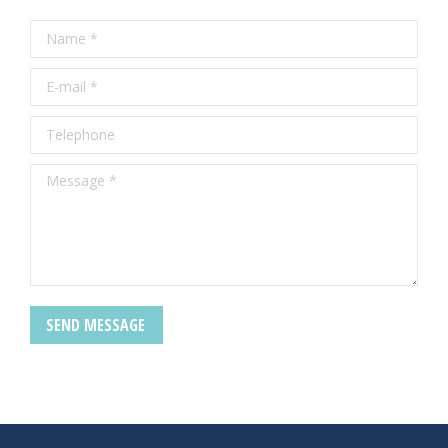
Name *
E-mail *
Telephone
Message *
SEND MESSAGE