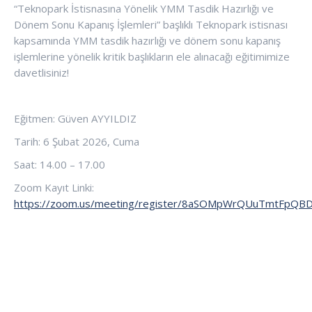
“Teknopark İstisnasına Yönelik YMM Tasdik Hazırlığı ve
Dönem Sonu Kapanış İşlemleri” başlıklı Teknopark istisnası
kapsamında YMM tasdik hazırlığı ve dönem sonu kapanış
işlemlerine yönelik kritik başlıkların ele alınacağı eğitimimize
davetlisiniz!
Eğitmen: Güven AYYILDIZ
Tarih: 6 Şubat 2026, Cuma
Saat: 14.00 – 17.00
Zoom Kayıt Linki:
https://zoom.us/meeting/register/8aSOMpWrQUuTmtFpQ