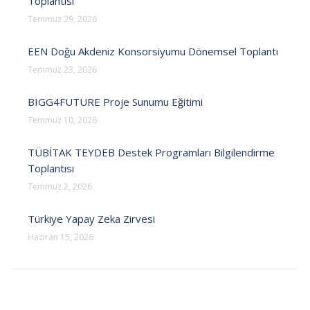
Toplantısı
Temmuz 29, 2026
EEN Doğu Akdeniz Konsorsiyumu Dönemsel Toplantı
Temmuz 23, 2026
BIGG4FUTURE Proje Sunumu Eğitimi
Temmuz 10, 2026
TÜBİTAK TEYDEB Destek Programları Bilgilendirme
Toplantısı
Temmuz 2, 2026
Türkiye Yapay Zeka Zirvesi
Haziran 15, 2026