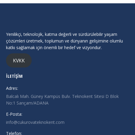
Yenilikçi, teknolojik, katma değerli ve sürdürülebilir yaşam
çözümleri üretmek, toplumun ve dünyanın gelişimine olumlu
katkı sağlamak için önemli bir hedef ve vizyondur.
KVKK
İLETİŞİM
Adres:
Balcalı Mah. Güney Kampüs Bulv. Teknokent Sitesi D Blok
No:1 Sarıçam/ADANA
E-Posta:
info@cukurovateknokent.com
Telefon: