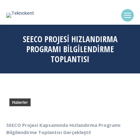
(0322) 338-6869
SEECO PROJESI HIZLANDIRMA
PROGRAMI BILGILENDIRME
TOPLANTISI
Haberler
SEECO Projesi Kapsamında Hızlandırma Programı
Bilgilendirme Toplantısı Gerçekleşti!