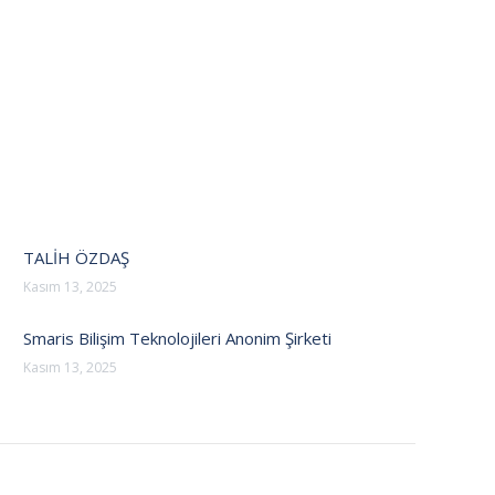
TALİH ÖZDAŞ
Kasım 13, 2025
Smaris Bilişim Teknolojileri Anonim Şirketi
Kasım 13, 2025