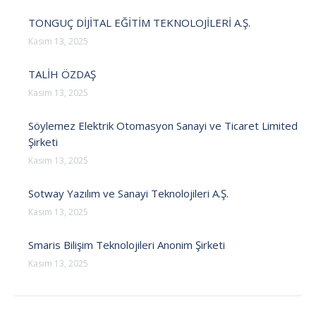
TONGUÇ DİJİTAL EĞİTİM TEKNOLOJİLERİ A.Ş.
Kasım 13, 2025
TALİH ÖZDAŞ
Kasım 13, 2025
Söylemez Elektrik Otomasyon Sanayi ve Ticaret Limited
Şirketi
Kasım 13, 2025
Sotway Yazılım ve Sanayi Teknolojileri A.Ş.
Kasım 13, 2025
Smaris Bilişim Teknolojileri Anonim Şirketi
Kasım 13, 2025