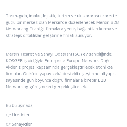
Tarım-gıda, imalat, lojistik, turizm ve uluslararası ticarette
güçlü bir merkez olan Mersin’de düzenlenecek Mersin B2B
Networking Etkinliği, firmalara yeni iş bağlantıları kurma ve
stratejik ortaklıklar geliştirme fırsatı sunuyor.
Mersin Ticaret ve Sanayi Odası (MTSO) ev sahipliğinde;
KOSGEB iş birliğiyle Enterprise Europe Network-Doğu
Akdeniz projesi kapsamında gerçekleştirilecek etkinlikte
firmalar, Oniki’nin yapay zekâ destekli eşleştirme altyapısı
sayesinde gün boyunca doğru firmalarla birebir B2B
Networking görüşmeleri gerçekleştirecek.
Bu buluşmada;
👉 Üreticiler
👉 Sanayiciler