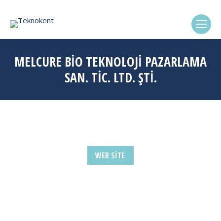
(0322) 338-6869
MELCURE BİO TEKNOLOJİ PAZARLAMA
SAN. TİC. LTD. ŞTİ.
WEB SITE