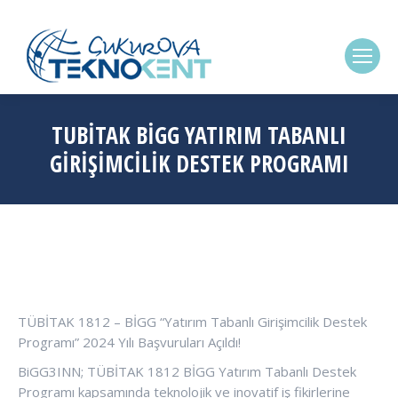
(0322) 338-6869
TUBİTAK BİGG YATIRIM TABANLI
GIRIŞIMCILIK DESTEK PROGRAMI
TÜBİTAK 1812 – BİGG “Yatırım Tabanlı Girişimcilik Destek
Programı” 2024 Yılı Başvuruları Açıldı!
BiGG3INN; TÜBİTAK 1812 BİGG Yatırım Tabanlı Destek
Programı kapsamında teknolojik ve inovatif iş fikirlerine