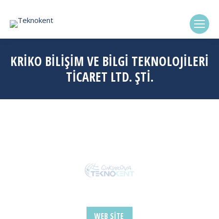
(0322) 338-6869
KRİKO BİLİŞİM VE BİLGİ TEKNOLOJİLERİ
TİCARET LTD. ŞTİ.
WEB SITE