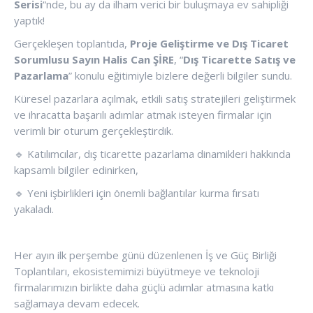
Serisi
“nde, bu ay da ilham verici bir buluşmaya ev sahipliği
yaptık!
Gerçekleşen toplantıda,
Proje Geliştirme ve Dış Ticaret
Sorumlusu
Sayın Halis Can ŞİRE
, “
Dış Ticarette Satış ve
Pazarlama
” konulu eğitimiyle bizlere değerli bilgiler sundu.
Küresel pazarlara açılmak, etkili satış stratejileri geliştirmek
ve ihracatta başarılı adımlar atmak isteyen firmalar için
verimli bir oturum gerçekleştirdik.
🔹 Katılımcılar, dış ticarette pazarlama dinamikleri hakkında
kapsamlı bilgiler edinirken,
🔹 Yeni işbirlikleri için önemli bağlantılar kurma fırsatı
yakaladı.
Her ayın ilk perşembe günü düzenlenen İş ve Güç Birliği
Toplantıları, ekosistemimizi büyütmeye ve teknoloji
firmalarımızın birlikte daha güçlü adımlar atmasına katkı
sağlamaya devam edecek.