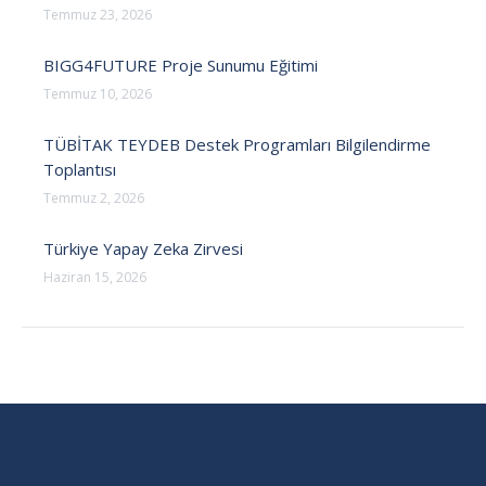
Temmuz 23, 2026
BIGG4FUTURE Proje Sunumu Eğitimi
Temmuz 10, 2026
TÜBİTAK TEYDEB Destek Programları Bilgilendirme
Toplantısı
Temmuz 2, 2026
Türkiye Yapay Zeka Zirvesi
Haziran 15, 2026