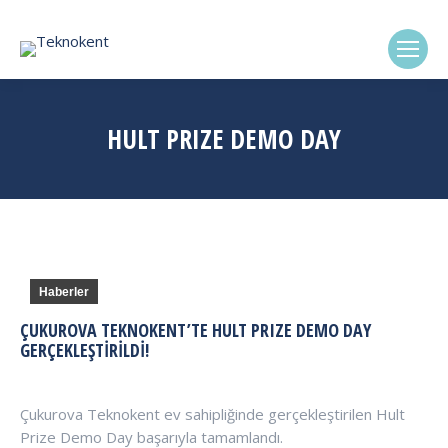
(0322) 338-6869
HULT PRIZE DEMO DAY
Haberler
ÇUKUROVA TEKNOKENT’TE HULT PRIZE DEMO DAY
GERÇEKLEŞTIRILDI!
Çukurova Teknokent ev sahipliğinde gerçekleştirilen Hult
Prize Demo Day başarıyla tamamlandı.