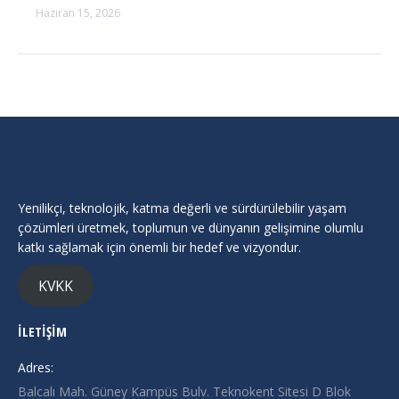
Haziran 15, 2026
Yenilikçi, teknolojik, katma değerli ve sürdürülebilir yaşam
çözümleri üretmek, toplumun ve dünyanın gelişimine olumlu
katkı sağlamak için önemli bir hedef ve vizyondur.
KVKK
İLETİŞİM
Adres:
Balcalı Mah. Güney Kampüs Bulv. Teknokent Sitesi D Blok