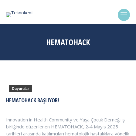
(0322) 338-6869
HEMATOHACK
Duyurular
HEMATOHACK BAŞLIYOR!
Innovation in Health Community ve Yaşa Çocuk Derneği iş
birliğinde düzenlenen HEMATOHACK, 2-4 Mayıs 2025
tarihleri arasında katılımcıları hematolojik hastalıklara yönelik