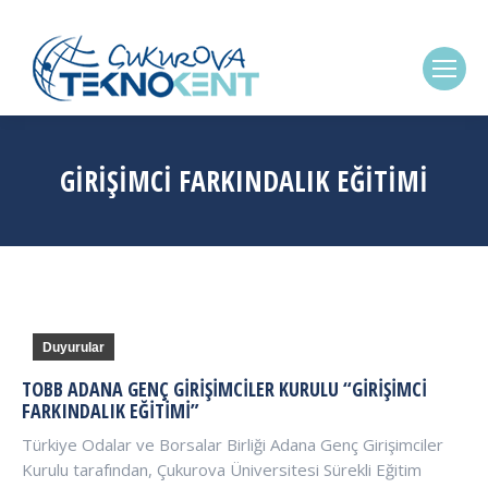
(0322) 338-6869
GIRIŞIMCI FARKINDALIK EĞITIMI
Duyurular
TOBB ADANA GENÇ GIRIŞIMCILER KURULU “GIRIŞIMCI
FARKINDALIK EĞITIMI”
Türkiye Odalar ve Borsalar Birliği Adana Genç Girişimciler
Kurulu tarafından, Çukurova Üniversitesi Sürekli Eğitim