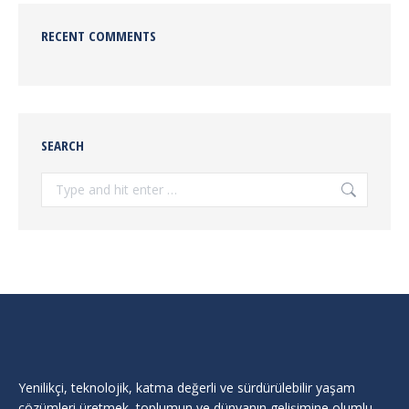
RECENT COMMENTS
SEARCH
Search:
Yenilikçi, teknolojik, katma değerli ve sürdürülebilir yaşam
çözümleri üretmek, toplumun ve dünyanın gelişimine olumlu