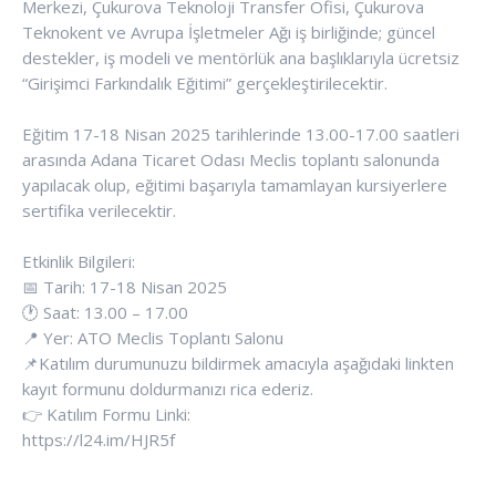
Merkezi, Çukurova Teknoloji Transfer Ofisi, Çukurova
Teknokent ve Avrupa İşletmeler Ağı iş birliğinde; güncel
destekler, iş modeli ve mentörlük ana başlıklarıyla ücretsiz
“Girişimci Farkındalık Eğitimi” gerçekleştirilecektir.
Eğitim 17-18 Nisan 2025 tarihlerinde 13.00-17.00 saatleri
arasında Adana Ticaret Odası Meclis toplantı salonunda
yapılacak olup, eğitimi başarıyla tamamlayan kursiyerlere
sertifika verilecektir.
Etkinlik Bilgileri:
📅 Tarih: 17-18 Nisan 2025
🕐 Saat: 13.00 – 17.00
📍 Yer: ATO Meclis Toplantı Salonu
📌Katılım durumunuzu bildirmek amacıyla aşağıdaki linkten
kayıt formunu doldurmanızı rica ederiz.
👉 Katılım Formu Linki:
https://l24.im/HJR5f