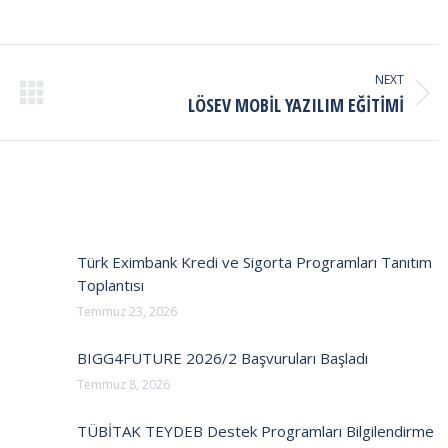
NEXT
Next
LÖSEV MOBİL YAZILIM EĞİTİMİ
post:
Türk Eximbank Kredi ve Sigorta Programları Tanıtım
Toplantısı
Temmuz 23, 2026
BIGG4FUTURE 2026/2 Başvuruları Başladı
Temmuz 8, 2026
TÜBİTAK TEYDEB Destek Programları Bilgilendirme