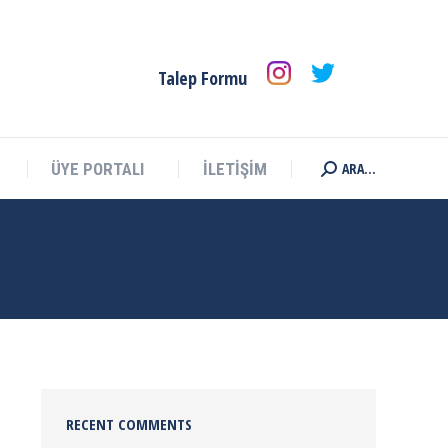
ARA...
ÜYE PORTALI
İLETİŞİM
Search:
Talep Formu
ARA...
ÜYE PORTALI
İLETİŞİM
Search:
RECENT COMMENTS