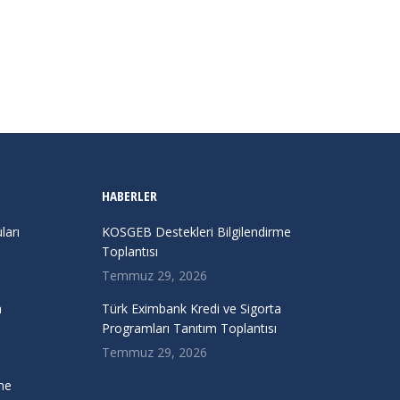
HABERLER
arı
KOSGEB Destekleri Bilgilendirme
Toplantısı
Temmuz 29, 2026
a
Türk Eximbank Kredi ve Sigorta
Programları Tanıtım Toplantısı
Temmuz 29, 2026
me