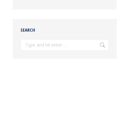
SEARCH
Search: