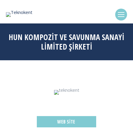
(0322) 338-6869
HUN KOMPOZİT VE SAVUNMA SANAYİ
LİMİTED ŞİRKETİ
WEB SITE