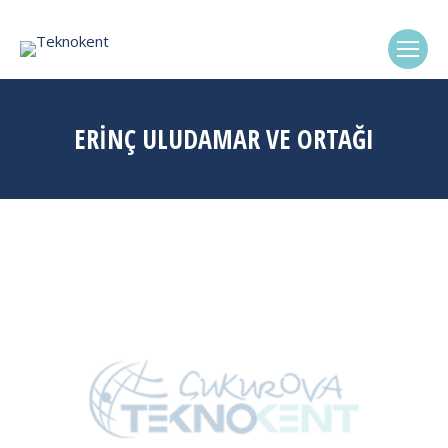
(0322) 338-6869
ERİNÇ ULUDAMAR VE ORTAĞI