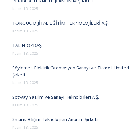
VERİBOX TEKNOLOJİ ANONİM ŞİRKETİ
Kasım 13, 2025
TONGUÇ DİJİTAL EĞİTİM TEKNOLOJİLERİ A.Ş.
Kasım 13, 2025
TALİH ÖZDAŞ
Kasım 13, 2025
Söylemez Elektrik Otomasyon Sanayi ve Ticaret Limited
Şirketi
Kasım 13, 2025
Sotway Yazılım ve Sanayi Teknolojileri A.Ş.
Kasım 13, 2025
Smaris Bilişim Teknolojileri Anonim Şirketi
Kasım 13, 2025