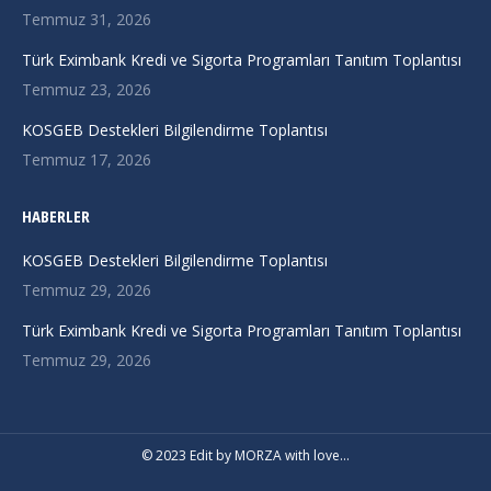
new
new
new
Temmuz 31, 2026
window
window
window
Türk Eximbank Kredi ve Sigorta Programları Tanıtım Toplantısı
Temmuz 23, 2026
KOSGEB Destekleri Bilgilendirme Toplantısı
Temmuz 17, 2026
HABERLER
KOSGEB Destekleri Bilgilendirme Toplantısı
Temmuz 29, 2026
Türk Eximbank Kredi ve Sigorta Programları Tanıtım Toplantısı
Temmuz 29, 2026
© 2023 Edit by
MORZA
with love…