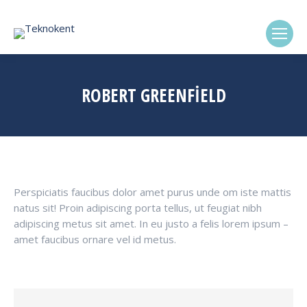
(0322) 338-6869
ROBERT GREENFIELD
Perspiciatis faucibus dolor amet purus unde om iste mattis
natus sit! Proin adipiscing porta tellus, ut feugiat nibh
adipiscing metus sit amet. In eu justo a felis lorem ipsum –
amet faucibus ornare vel id metus.