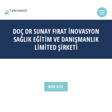
(0322) 338-6869
DOÇ DR SUNAY FIRAT İNOVASYON
SAĞLIK EĞİTİM VE DANIŞMANLIK
LİMİTED ŞİRKETİ
WEB SITE