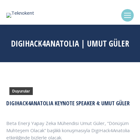
(0322) 338-6869
DIGIHACK4ANATOLIA | UMUT GÜLER
Duyurular
DIGIHACK4ANATOLIA KEYNOTE SPEAKER 4: UMUT GÜLER
Beta Enerji Yapay Zeka Mühendisi Umut Güler, “Dönüşüm
Muhteşem Olacak” başlıklı konuşmasıyla DigiHack4Anatolia
etkinliğinde bizlerle olacak.