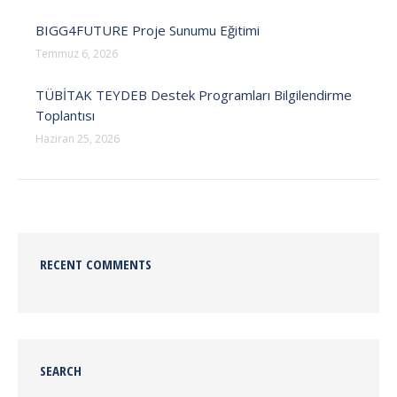
BIGG4FUTURE Proje Sunumu Eğitimi
Temmuz 6, 2026
TÜBİTAK TEYDEB Destek Programları Bilgilendirme
Toplantısı
Haziran 25, 2026
RECENT COMMENTS
SEARCH