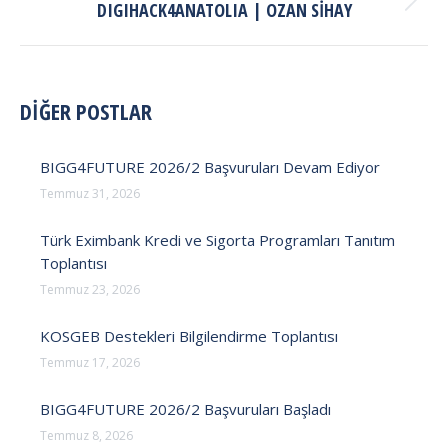
Next
DIGIHACK4ANATOLIA | OZAN SIHAY
post:
DİĞER POSTLAR
BIGG4FUTURE 2026/2 Başvuruları Devam Ediyor
Temmuz 31, 2026
Türk Eximbank Kredi ve Sigorta Programları Tanıtım
Toplantısı
Temmuz 23, 2026
KOSGEB Destekleri Bilgilendirme Toplantısı
Temmuz 17, 2026
BIGG4FUTURE 2026/2 Başvuruları Başladı
Temmuz 8, 2026